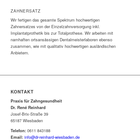
ZAHNERSATZ
Wir fertigen das gesamte Spektrum hochwertigen
Zahnersatzes von der Einzelzahnversorgung inkl.
Implantatprothetik bis zur Totalprothese. Wir arbeiten mit
namhaften ortsansässigen Dentalmeisterlaboren ebenso
zusammen, wie mit qualitativ hochwertigen ausländischen
Anbietern.
KONTAKT
Praxis für Zahngesundheit
Dr. René Reinhard
Josef-Brix-Straße 39
65187 Wiesbaden
Telefon:
0611 843188
Email:
info@dr-reinhard-wiesbaden.de